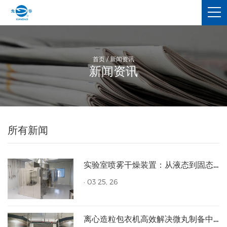
首页
/
新闻资讯
新闻资讯
所有新闻
实验室喷雾干燥装置：从液态到固态的高效转化利器
·
03 25, 26
离心造粒包衣机高效解决微丸制备中的粘连与磨损难题